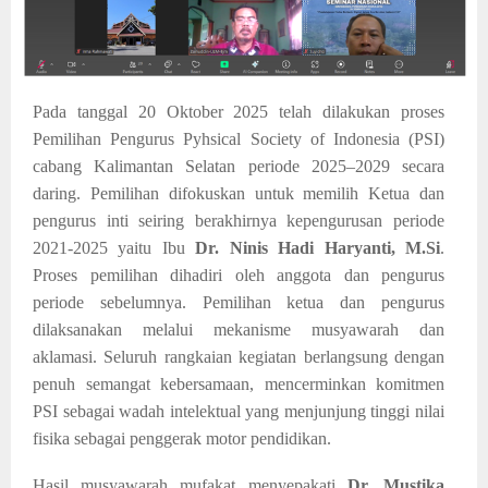
Pada tanggal 20 Oktober 2025 telah dilakukan proses
Pemilihan Pengurus Pyhsical Society of Indonesia (PSI)
cabang Kalimantan Selatan periode 2025–2029 secara
daring. Pemilihan difokuskan untuk memilih Ketua dan
pengurus inti seiring berakhirnya kepengurusan periode
2021-2025 yaitu Ibu
Dr. Ninis Hadi Haryanti, M.Si
.
Proses pemilihan dihadiri oleh anggota dan pengurus
periode sebelumnya. P
emilihan ketua dan pengurus
dilaksanakan melalui mekanisme musyawarah dan
aklamasi. Seluruh rangkaian kegiatan berlangsung dengan
penuh semangat kebersamaan, mencerminkan komitmen
PSI sebagai wadah intelektual yang menjunjung tinggi nilai
fisika sebagai penggerak motor pendidikan.
Hasil musyawarah mufakat menyepakati
Dr. Mustika