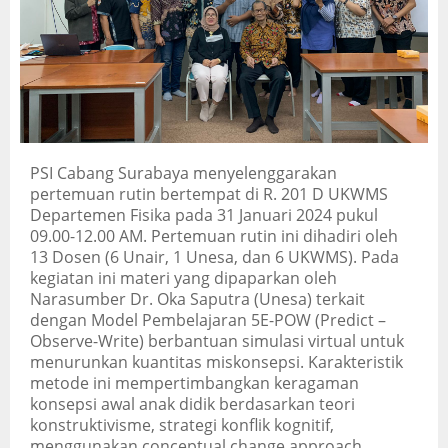
PSI Cabang Surabaya menyelenggarakan
pertemuan rutin bertempat di R. 201 D UKWMS
Departemen Fisika pada 31 Januari 2024 pukul
09.00-12.00 AM. Pertemuan rutin ini dihadiri oleh
13 Dosen (6 Unair, 1 Unesa, dan 6 UKWMS). Pada
kegiatan ini materi yang dipaparkan oleh
Narasumber Dr. Oka Saputra (Unesa) terkait
dengan Model Pembelajaran 5E-POW (Predict –
Observe-Write) berbantuan simulasi virtual untuk
menurunkan kuantitas miskonsepsi. Karakteristik
metode ini mempertimbangkan keragaman
konsepsi awal anak didik berdasarkan teori
konstruktivisme, strategi konflik kognitif,
menggunakan conceptual change approach,