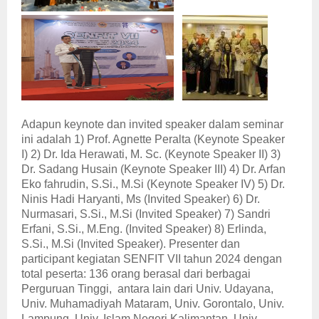
Adapun keynote dan invited speaker dalam seminar
ini adalah 1) Prof. Agnette Peralta (Keynote Speaker
I) 2) Dr. Ida Herawati, M. Sc. (Keynote Speaker II) 3)
Dr. Sadang Husain (Keynote Speaker III) 4) Dr. Arfan
Eko fahrudin, S.Si., M.Si (Keynote Speaker IV) 5) Dr.
Ninis Hadi Haryanti, Ms (Invited Speaker) 6) Dr.
Nurmasari, S.Si., M.Si (Invited Speaker) 7) Sandri
Erfani, S.Si., M.Eng. (Invited Speaker) 8) Erlinda,
S.Si., M.Si (Invited Speaker). Presenter dan
participant kegiatan SENFIT VII tahun 2024 dengan
total peserta: 136 orang berasal dari berbagai
Perguruan Tinggi, antara lain dari Univ. Udayana,
Univ. Muhamadiyah Mataram, Univ. Gorontalo, Univ.
Lampung, Univ. Islam Negeri Kalimantan, Univ.