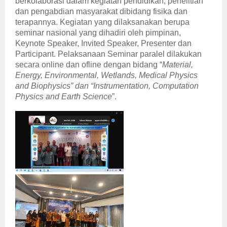
berkolaborasi dalam kegiatan pendidikan, penelitian
dan pengabdian masyarakat dibidang fisika dan
terapannya. Kegiatan yang dilaksanakan berupa
seminar nasional yang dihadiri oleh pimpinan,
Keynote Speaker, Invited Speaker, Presenter dan
Participant. Pelaksanaan Seminar paralel dilakukan
secara online dan ofline dengan bidang “
Material,
Energy, Environmental, Wetlands, Medical Physics
and Biophysics” dan “Instrumentation, Computation
Physics and Earth Science
”.