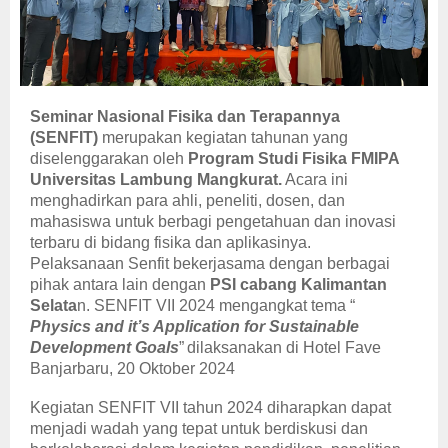
Seminar Nasional Fisika dan Terapannya
(SENFIT)
merupakan kegiatan tahunan yang
diselenggarakan oleh
Program Studi Fisika FMIPA
Universitas Lambung Mangkurat.
Acara ini
menghadirkan para ahli, peneliti, dosen, dan
mahasiswa untuk berbagi pengetahuan dan inovasi
terbaru di bidang fisika dan aplikasinya.
Pelaksanaan Senfit bekerjasama dengan berbagai
pihak antara lain dengan
PSI cabang Kalimantan
Selata
n. SENFIT VII 2024 mengangkat tema “
Physics and it’s Application for Sustainable
Development Goals
”
dilaksanakan di Hotel Fave
Banjarbaru, 20 Oktober 2024
Kegiatan SENFIT VII tahun 2024 diharapkan dapat
menjadi wadah yang tepat untuk berdiskusi dan