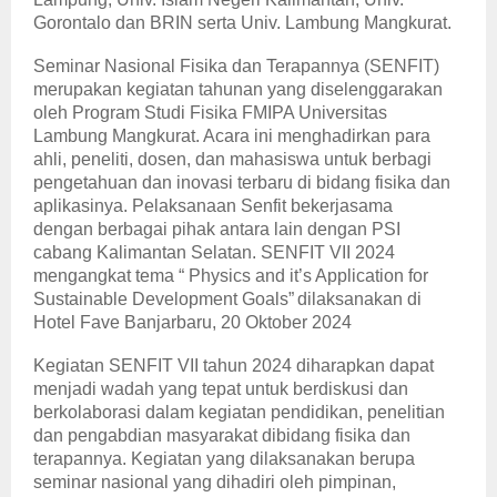
Gorontalo dan BRIN serta Univ. Lambung Mangkurat.
Seminar Nasional Fisika dan Terapannya (SENFIT)
merupakan kegiatan tahunan yang diselenggarakan
oleh Program Studi Fisika FMIPA Universitas
Lambung Mangkurat. Acara ini menghadirkan para
ahli, peneliti, dosen, dan mahasiswa untuk berbagi
pengetahuan dan inovasi terbaru di bidang fisika dan
aplikasinya. Pelaksanaan Senfit bekerjasama
dengan berbagai pihak antara lain dengan PSI
cabang Kalimantan Selatan. SENFIT VII 2024
mengangkat tema “ Physics and it’s Application for
Sustainable Development Goals”
dilaksanakan di
Hotel Fave Banjarbaru, 20 Oktober 2024
Kegiatan SENFIT VII tahun 2024 diharapkan dapat
menjadi wadah yang tepat untuk berdiskusi dan
berkolaborasi dalam kegiatan pendidikan, penelitian
dan pengabdian masyarakat dibidang fisika dan
terapannya. Kegiatan yang dilaksanakan berupa
seminar nasional yang dihadiri oleh pimpinan,