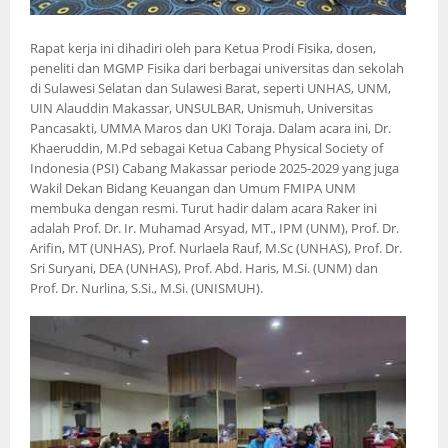
Rapat kerja ini dihadiri oleh para Ketua Prodi Fisika, dosen,
peneliti dan MGMP Fisika dari berbagai universitas dan sekolah
di Sulawesi Selatan dan Sulawesi Barat, seperti UNHAS, UNM,
UIN Alauddin Makassar, UNSULBAR, Unismuh, Universitas
Pancasakti, UMMA Maros dan UKI Toraja. Dalam acara ini, Dr.
Khaeruddin, M.Pd sebagai Ketua Cabang Physical Society of
Indonesia (PSI) Cabang Makassar periode 2025-2029 yang juga
Wakil Dekan Bidang Keuangan dan Umum FMIPA UNM
membuka dengan resmi. Turut hadir dalam acara Raker ini
adalah Prof. Dr. Ir. Muhamad Arsyad, MT., IPM (UNM), Prof. Dr.
Arifin, MT (UNHAS), Prof. Nurlaela Rauf, M.Sc (UNHAS), Prof. Dr.
Sri Suryani, DEA (UNHAS), Prof. Abd. Haris, M.Si. (UNM) dan
Prof. Dr. Nurlina, S.Si., M.Si. (UNISMUH).