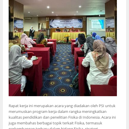
Rapat kerja ini merupakan acara yang diadakan oleh PSI untuk
merumuskan program kerja dalam rangka meningkatkan
kualitas pendidikan dan penelitian Fisika di Indonesia. Acara ini
juga membahas berbagai topik terkait Fisika, termasuk
perkembangan terbaru dalam bidang Fisika, strategi