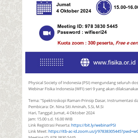
Physical Society of Indonesia (PSI) mengundang seluruh dos
Webinar Fisika Indonesia (WFI) seri 9 yang akan dilaksanak
Tema: "Spektroskopi Raman-Prinsip Dasar, Instrumentasi da
Pembicara: Dr. Nina Siti Aminah, S.Si, M.Si
Hari, Tanggal: Jumat, 4 Oktober 2024
Jam: 15.00 s.d. 16.00 WIB
Link Registrasi Peserta:
https://bit.ly/webinarPSI
Link Meet:
https://itb-ac-id.zoom.us/j/97838305445?pwd
Meeting ID: 978 3830 5445