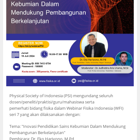
Physical Society of Indonesia (PSI) mengundang seluruh
dosen/peneliti/praktisi/guru/mahasiswa serta
pemerhati bidang fisika dalam Webinar Fisika Indonesia (WFI)
seri 7 yang akan dilaksanakan dengan:
Tema: "Inovasi Pendidikan Sains Kebumian Dalam Mendukung
Pembangunan Berkelanjutan"
Pembicara: Dr. Eko Hariyono, M.Pd